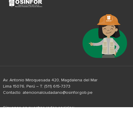
Av. Antonio Miroquesada 420, Magdalena del Mar
Lima 15076, Perú – T: (511) 615-7373
Contacto: atencionalciudadano@osinfor.gob.pe
Síguenos en nuestras redes sociales: